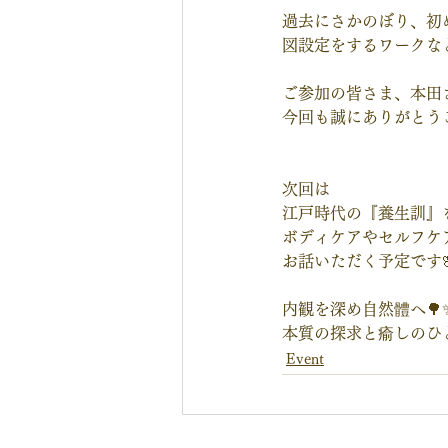
過去にさかのぼり、初
図設定をするワークなど
ご参加の皆さま、本田
今回も誠にありがとうご
次回は
江戸時代の『養生訓』
ボディケアやセルフケ
お話いただく予定です
内観を深め自然體へ🌳
本質の探求と瘉しのひととき
Event