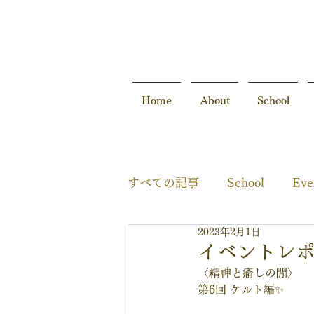
Home
About
School
すべての記事
School
Eve
2023年2月1日
Movie
SelfCare
イベントレ
〈精神と瘉しの閒〉
第6回 ケルト編✨