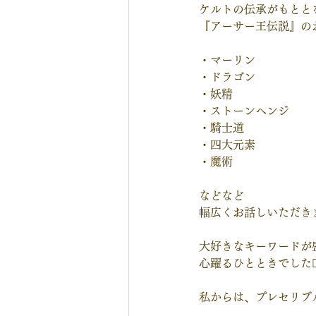
ケルトの伝承がもとと
『アーサー王伝説』の
・マーリン
・ドラゴン
・妖精
・ストーンヘンジ
・騎士道
・四大元素
・魔術
などなど
幅広くお話しいただき
大好きなキーワードが
心躍るひとときでした🧚‍♀️
私からは、プレセリブ