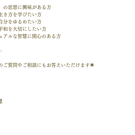
」の思想に興味がある方
生き方を学びたい方
自分をゆるめたい方
平和を大切にしたい方
ュアルな智慧に関心のある方
✨
のご質問やご相談にもお答えいただけます🌟
慧
」