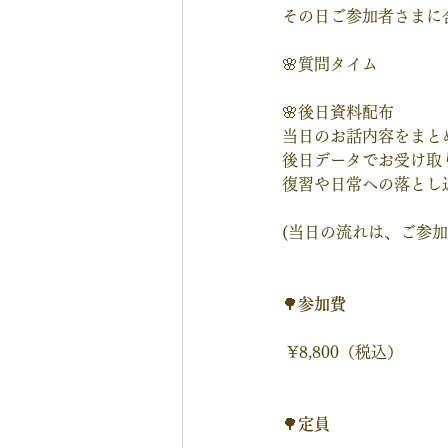
その日ご参加者さまに
🌸質問タイム
🌸後日資料配布
当日のお話内容をまと
後日データでお受け取
復習や日常への落とし
(当日の流れは、ご参
🌳
参加費
 ¥8,800（税込）
🌳
定員