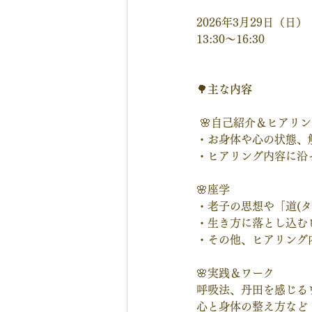
2026年3月29日（日）
13:30～16:30
🌳
主な内容
 🌸自己紹介＆ヒアリ
・お身体や心の状態、
・ヒアリング内容に沿
🌸座学
・老子の思想や「道(タ
・生き方に落とし込む
・その他、ヒアリング
🌸実践＆ワーク
呼吸法、丹田を感じる
心と身体の整え方など