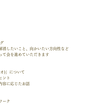
ング
解消したいこと、向かいたい方向性など
って会を進めていただきます
オ)」について
ヒント
内容に応じたお話
ワーク