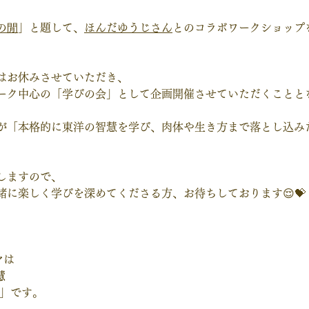
の閒
」と題して、
ほんだゆうじさん
とのコラボワークショップ
はお休みさせていただき、
ク中心の「学びの会」として企画開催させていただくこととなりま
が「本格的に東洋の智慧を学び、肉体や生き方まで落とし込み
しますので、
緒に楽しく学びを深めてくださる方、お待ちしております😌💝
マは
慧
〜」
です。