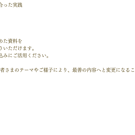
合った実践
めた資料を
りいただけます。
込みにご活用ください。
加者さまのテーマやご様子により、最善の内容へと変更になるこ