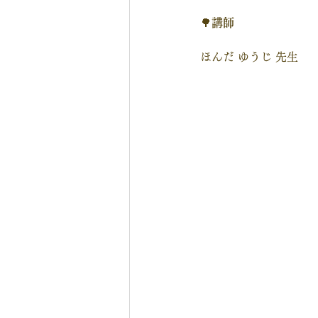
🌳
講師
ほんだ ゆうじ 先生