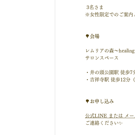
 3名さま
※女性限定でのご案内
🌳
会場
レムリアの森～healing f
サロンスペース
・井の頭公園駅 徒歩7
・吉祥寺駅 徒歩12分
🌳
お申し込み
公式LINE または メ
ご連絡ください✨ 