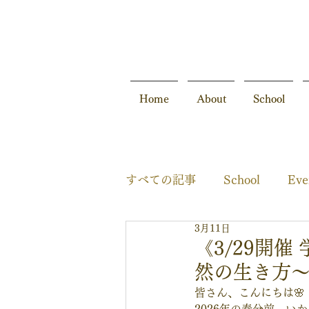
Home
About
School
すべての記事
School
Eve
3月11日
Movie
SelfCare
《3/29開
然の生き方
皆さん、こんにちは🌸