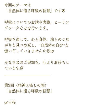
今回のテーマは
「自然体に還る呼吸の智慧」です🌟
呼吸についてのお話や実践、ヒーリン
グワークなどを行います。
呼吸を通して、心と身体、魂とのつな
がりを見つめ直し、“自然体の自分”を
憶いだしていきませんか😌🌿
みなさまのご参加を、心よりお待ちし
ています🌈
________________________
第9回〈精神と瘉しの閒〉
「自然体に還る呼吸の智慧」
🌿日程