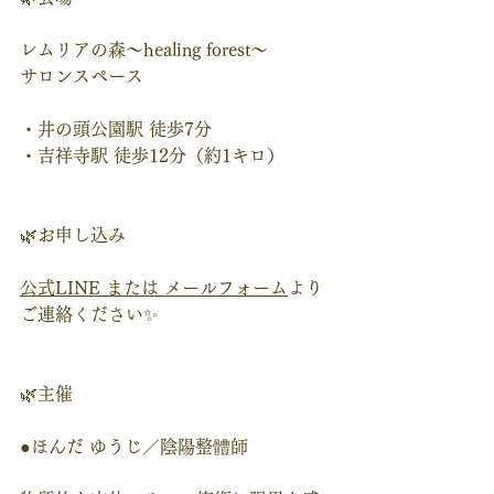
レムリアの森～healing forest～
サロンスペース
・井の頭公園駅 徒歩7分 
・吉祥寺駅 徒歩12分（約1キロ）
🌿お申し込み
公式LINE または メールフォーム
より
ご連絡ください✨
🌿主催
●ほんだ ゆうじ／陰陽整體師