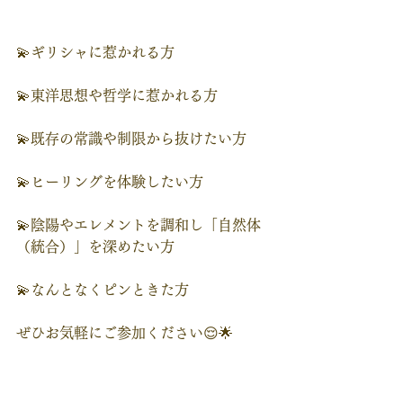
💫ギリシャに惹かれる方
💫東洋思想や哲学に惹かれる方
💫既存の常識や制限から抜けたい方
💫ヒーリングを体験したい方
💫陰陽やエレメントを調和し「自然体
（統合）」を深めたい方
💫なんとなくピンときた方
ぜひお気軽にご参加ください😌🌟