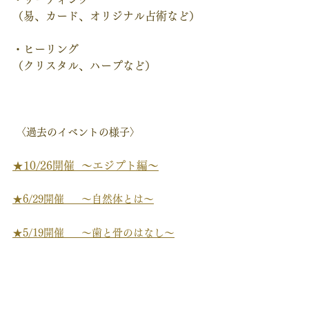
（易、カード、オリジナル占術など）
・ヒーリング
（クリスタル、ハープなど）
 〈過去のイベントの様子〉
★
10/26開催  ～エジプト編～
★
6/29開催     ～自然体とは～
★
5/19開催     ～歯と骨のはなし～