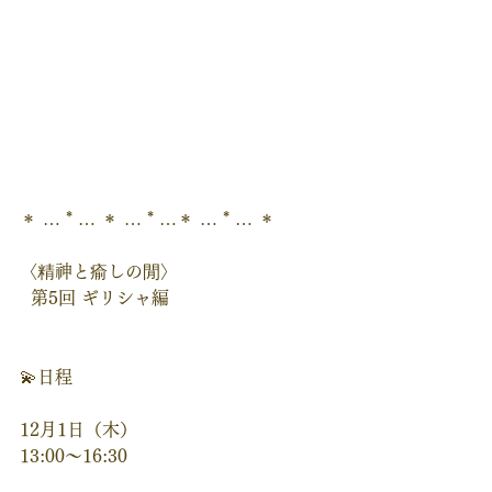
＊ … * … ＊ … * …＊ … * … ＊
〈精神と瘉しの閒〉
  第5回 ギリシャ編
💫日程
12月1日（木）
13:00～16:30