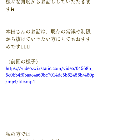
様々な角度からお話ししていただきま
す💫
本田さんのお話は、既存の常識や制限
から抜けていきたい方にとてもおすす
めです🧚🏻‍♀️
（前回の様子）
https://video.wixstatic.com/video/04568b_
5e0bb4f0baae4a69be7014de5b62456b/480p
/mp4/file.mp4
私の方では