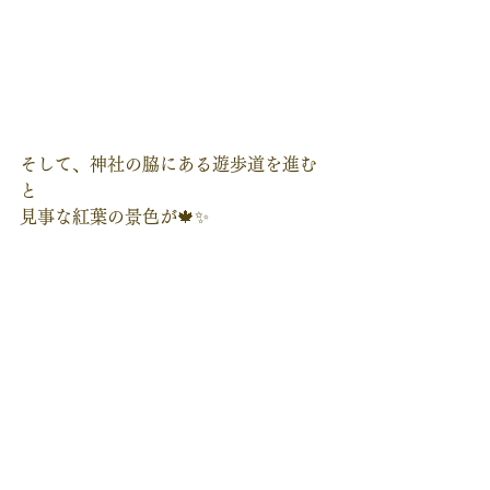
そして、神社の脇にある遊歩道を進む
と
見事な紅葉の景色が🍁✨