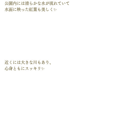
公園内には清らかな水が流れていて
水面に映った紅葉も美しく✨
近くには大きな川もあり、
心身ともにスッキリ✨