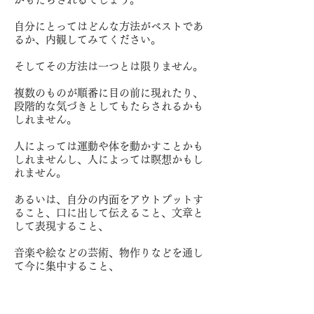
自分にとってはどんな方法がベストであ
るか、内観してみてください。
そしてその方法は一つとは限りません。
複数のものが順番に目の前に現れたり、
段階的な気づきとしてもたらされるかも
しれません。
人によっては運動や体を動かすことかも
しれませんし、人によっては瞑想かもし
れません。
あるいは、自分の内面をアウトプットす
ること、口に出して伝えること、文章と
して表現すること、
音楽や絵などの芸術、物作りなどを通し
て今に集中すること、
さらにクリエイティブな活動である可能
性もあります。