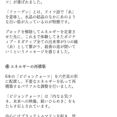
ツ」が選ばれました。
「ファーデン」とは、ドイツ語で「糸」
を意味し、水晶の結晶のなかに糸のよう
な白い筋が入っているのが特徴です。
ブロックを解除してエネルギーを定着さ
せた先に、これまで体験してきたポジテ
ィブ・ネガティブ全ての出来事が1つの線
（糸）として繋がり、最善の道が開いて
いくというメッセージを感じました。
④ エネルギーの再構築
6本の「ビジョンクォーツ」を六芒星の形
に配置し、不要なエネルギーを払って再
構築するパワフルな調整を行いました。
「ビジョンクォーツ」は「内なる気づ
き、未来への映像、鋭いひらめき」をも
たらす石とされています。
中心にはブラックトルマリンを起き、皆