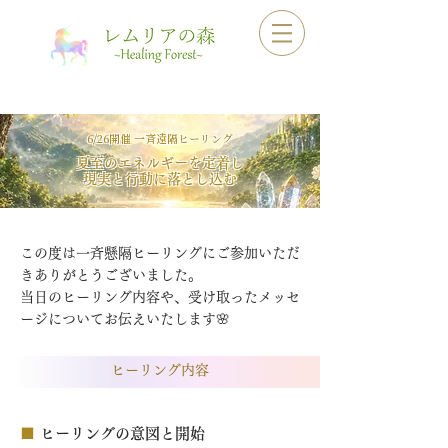
6/26開催 一斉遠隔ヒーリング
夏至のエネルギーを定着し
​現実と行動に落とし込む
この度は一斉懸隔ヒーリングにご参加いただ
きありがとうございました。
当日のヒーリング内容や、受け取ったメッセ
ージについてお伝えいたします🌸
ヒーリング内容
■
ヒーリングの意図と開始