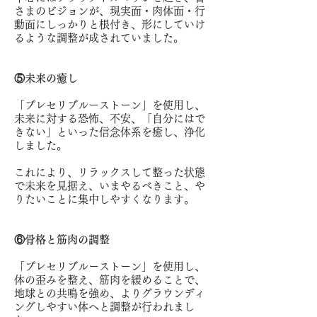
さまのビジョンが、現実面・肉体面・行
動面にしっかりと根付き、形にしていけ
るような調整が成されていました。
⑤未来の癒し
「プレセリブルーストーン」を使用し、
未来に対する恐怖、不安、「自分にはで
きない」といった信念体系を癒し、浄化
しました。
これにより、リラックスして整った状態
で未来を見据え、いまやるべきこと、や
りたいことに集中しやすくなります。
⑥骨格と筋肉の調整
「プレセリブルーストーン」を使用し、
体の歪みを整え、筋肉を緩めることで、
地球との共鳴を強め、よりグラウンディ
ングしやすい体へと調整が行われまし