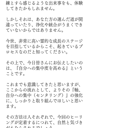
練とすら感じるような出来事をも、体験
してきたかもしれません。
しかしそれは、あなた方の選んだ道が間
違っていたり、浄化や統合がうまくでき
ていないからではありません。
今世、非常に高い霊的な成長のステージ
を目指しているからこそ、起きているプ
ロセスなのだと知ってください。
その上で、今日皆さんにお伝えしたいの
は、『自分への集中度を高める』という
ことです。
これまでも意識してきたと思いますが、
ここからの流れとして、よりその『軸、
自分への集中（センタリング）』の強化
に、しっかりと取り組んでほしいと思い
ます。
その方法は人それぞれで、今回のヒーリ
ングが定着するにつれて、自然と気づき
がもたらされるでしょう。