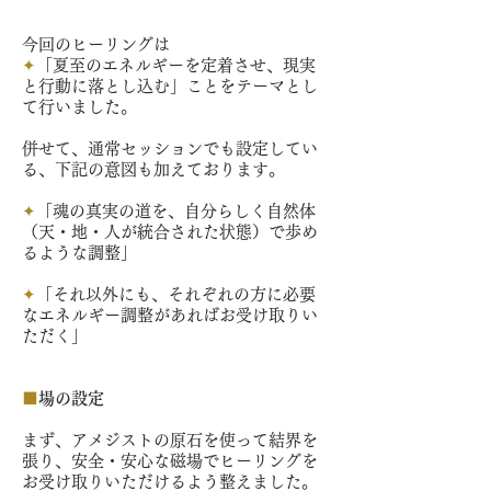
今回のヒーリングは
✦
「夏至のエネルギーを定着させ、現実
と行動に落とし込む」ことをテーマとし
て行いました。
併せて、通常セッションでも設定してい
る、下記の意図も加えております。
✦
「魂の真実の道を、自分らしく自然体
（天・地・人が統合された状態）で歩め
るような調整」
✦
「それ以外にも、それぞれの方に必要
なエネルギー調整があればお受け取りい
ただく」
■
場の設定
まず、アメジストの原石を使って結界を
張り、安全・安心な磁場でヒーリングを
お受け取りいただけるよう整えました。