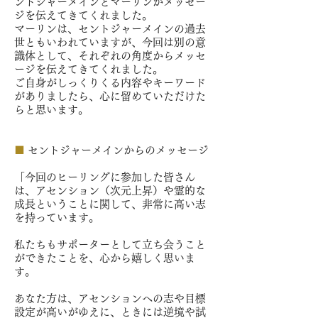
ントジャーメインとマーリンがメッセー
ジを伝えてきてくれました。
マーリンは、セントジャーメインの過去
世ともいわれていますが、今回は別の意
識体として、それぞれの角度からメッセ
ージを伝えてきてくれました。
ご自身がしっくりくる内容やキーワード
がありましたら、心に留めていただけた
らと思います。
■
セントジャーメインからのメッセージ
「今回のヒーリングに参加した皆さん
は、アセンション（次元上昇）や霊的な
成長ということに関して、非常に高い志
を持っています。
私たちもサポーターとして立ち会うこと
ができたことを、心から嬉しく思いま
す。
あなた方は、アセンションへの志や目標
設定が高いがゆえに、ときには逆境や試