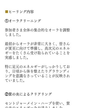
■
ヒーリング内容
①オーラクリーニング
参加者さま全体の集合的なオーラを調整
しました。
最初からオーラが非常に大きく、皆さん
が夏至に向けて準備し、高次元のエネル
ギーをたくさん受け取られていることを
実感しました。
特に足元のエネルギーがしっかりしてお
り、日頃から体を整えたりグラウンディ
ングを意識なさっていることが反映され
ていました。
②紫の炎によるクリアリング
セントジャーメイン・ハープを使い、紫
の炎のエネルギーをお送りしました。