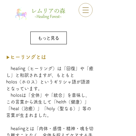
もっと見る
ヒーリングとは
▶
healing（ヒーリング）は「回復」や「癒
し」と和訳されますが、もともと
holos（ホロス）というギリシャ語が語源
となっています。
holosは「全体」や「統合」を意味し、
この言葉から派生して「helth（健康）」
「heal（治癒）」「holy（聖なる）」等の
言葉が生まれました。
healingとは「肉体・感情・精神・魂を切
り離すことなく、全体を捉えてケアする手