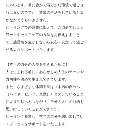
しゃいます。常に静かで清らかな環境で過ごせ
れば良いのですが、通常の生活をしているとな
かなかそうもいきません。
ヒーリングでの調整に加えて、ご自身で行える
ワークやセルフケアの方法をお伝えすること
で、感受性を生かしながら安心・安定して過ご
せるようサポートいたします。
【本当の自分の人生を生きるために】
人は生まれる前に、あらかじめ人生のテーマや
方向性を決めて生まれてきています。
また、さまざまな体調不良は《本当の自分へ
（ハイヤーセルフ、真我）》とズレていること
により生じへとつながり、自分の人生の目的を
思い出していくことができます。
ヒーリングを通し、本当の自分を思い出してい
くプロセスをサポートをいたします。