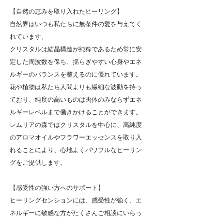
【
自然の恵みを取り入れたヒーリング】
自然界はいつも私たちに無条件の愛を与えてく
れています。
クリスタルは結晶構造が純粋であるため常に安
定した周波数を保ち、揺らぎやすい心身やエネ
ルギーのバランスを整えるのに優れています。
花や植物は私たち人間よりも繊細な波動を持っ
ており、純度の高いものは肉体のみならずエネ
ルギーレベルまで働きかけることができます。
レムリアの森ではクリスタルを中心に、高純度
のアロマオイルやフラワーエッセンスを取り入
れることにより、心地よくパワフルなヒーリン
グをご提供します。
【感受性の強い方へのサポート】
ヒーリングセンションには、感受性が強く、エ
ネルギーに敏感な方がたくさんご相談にいらっ