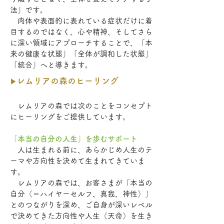
法」です。
肉体や表面的に表れている症状だけに着
目するのではなく、心や精神、そしてさら
に深い領域にアプローチすることで、「本
来の健康な状態」「全体が調和した状態」
「統合」へと導きます。
レムリアの森のヒーリング
▶
レムリアの森では次のことをコンセプト
にヒーリングをご提供しています。
「本当の自分の人生」を歩むサポート
人は生まれる前に、あらかじめ人生のテ
ーマや方向性を決めて生まれてきていま
す。
​ レムリアの森では、お客さまが「本当の
自分（＝ハイヤーセルフ、真我、神性）」
とのつながりを深め、ご自身が深いレベル
で決めてきた方向性や人生（天命）を生き