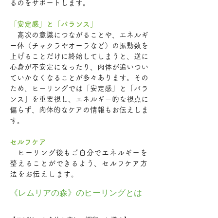
るのをサポートします。
「安定感」と「バランス」
高次の意識につながることや、エネルギ
ー体（チャクラやオーラなど）の振動数を
上げることだけに終始してしまうと、逆に
心身が不安定になったり、肉体が追いつい
ていかなくなることが多々あります。その
ため、ヒーリングでは「安定感」と「バラ
ンス」を重要視し、エネルギー的な視点に
偏らず、肉体的なケアの情報もお伝えしま
す。
セルフケア
ヒーリング後もご自分でエネルギーを
整えることができるよう、セルフケア方
法をお伝えします。
《レムリアの森》のヒーリングとは